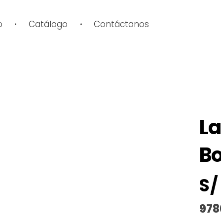
o
Catálogo
Contáctanos
NUEVO
La
Bo
S/
978