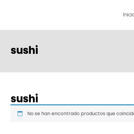
Inici
sushi
sushi
No se han encontrado productos que coincida