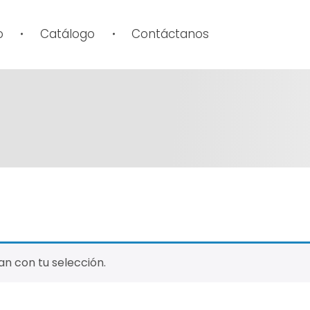
o
Catálogo
Contáctanos
n con tu selección.