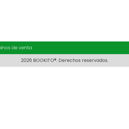
inos de venta
2026 BOOKITO®. Derechos reservados.