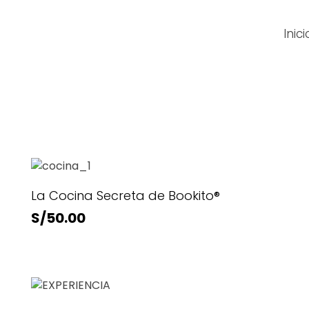
Inici
La Cocina Secreta de Bookito®
S/
50.00