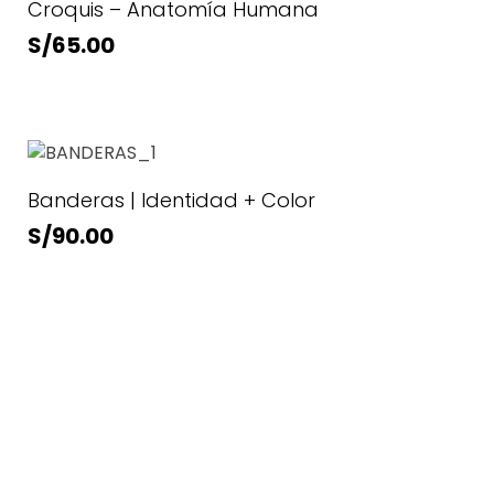
Croquis – Anatomía Humana
S/
65.00
Banderas | Identidad + Color
S/
90.00