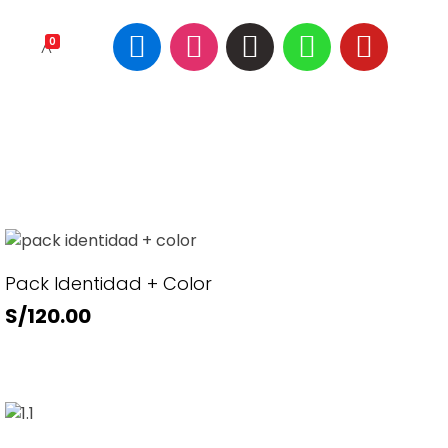
0
Pack Identidad + Color
S/
120.00