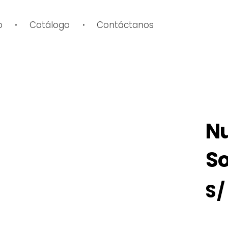
o
Catálogo
Contáctanos
NUEVO
Nu
So
S/