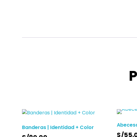
P
Abeces
Banderas | Identidad + Color
S/
55.