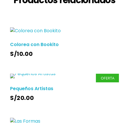
Colorea con Bookito
S/
10.00
OFERTA
Pequeños Artistas
S/
20.00