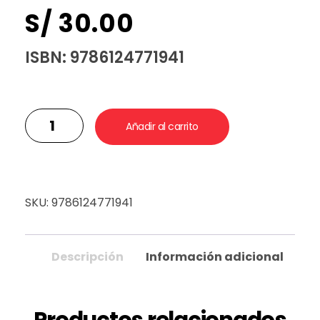
S/
30.00
ISBN: 9786124771941
Añadir al carrito
SKU:
9786124771941
Descripción
Información adicional
Productos relacionados