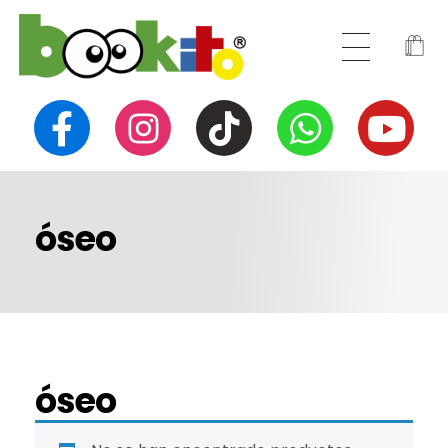
óseo
óseo