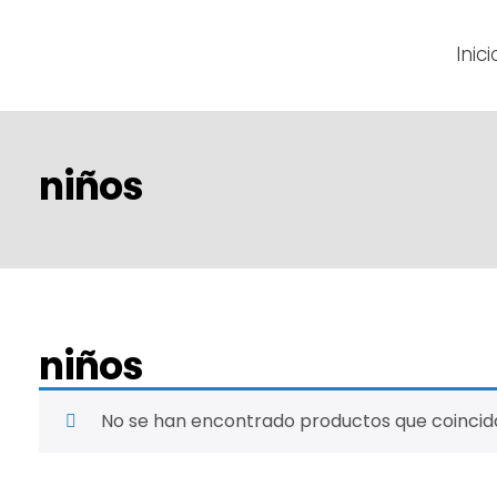
Inici
niños
niños
No se han encontrado productos que coincida