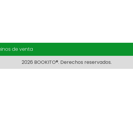
inos de venta
2026 BOOKITO®. Derechos reservados.