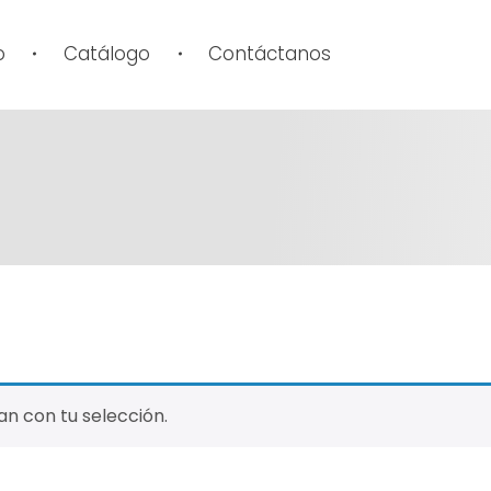
o
Catálogo
Contáctanos
n con tu selección.