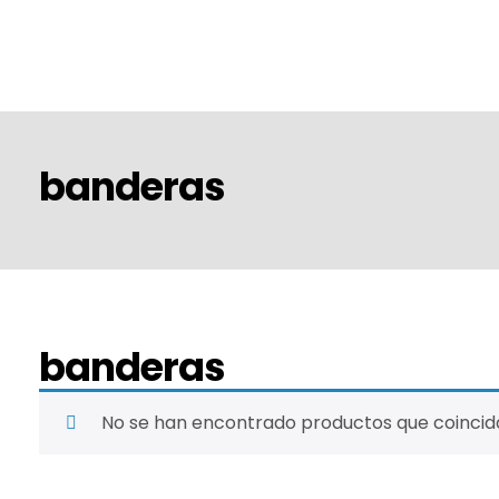
banderas
banderas
No se han encontrado productos que coincida